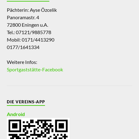
Pächterin: Ayse Özcelik
Panoramastr. 4
72800 Eningen u.A.
Tel.: 07121/9885778
Mobil: 0171/4413290
0177/1641334
Weitere Infos:
Sportgaststätte-Facebook
DIE VEREINS-APP
Android