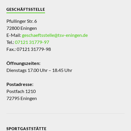
GESCHÄFTSSTELLE
Pfullinger Str. 6
72800 Eningen
E-Mail:
geschaeftsstelle@tsv-eningen.de
Tel.:
07121 31779-97
Fax.: 07121 31779-98
Öffnungszeiten:
Dienstags 17.00 Uhr – 18.45 Uhr
Postadresse:
Postfach 1210
72795 Eningen
SPORTGASTSTÄTTE