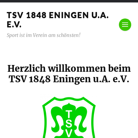
TSV 1848 ENINGEN U.A.
E.V.
Sport ist im Verein am schönsten!
Herzlich willkommen beim
TSV 1848 Eningen u.A. e.V.